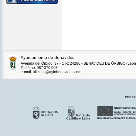
Ayuntamiento de Benavides
Avenida del Órbigo, 37 - C.P.: 24280 - BENAVIDES DE ÓRBIGO (León
Teléfono: 987 370 003
e-mail: oficinas@aytobenavides.com