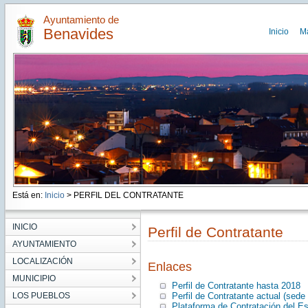
Ayuntamiento de
Benavides
Inicio
M
Está en:
Inicio
> PERFIL DEL CONTRATANTE
INICIO
Perfil de Contratante
AYUNTAMIENTO
LOCALIZACIÓN
Enlaces
MUNICIPIO
Perfil de Contratante hasta 2018
LOS PUEBLOS
Perfil de Contratante actual (sede 
Plataforma de Contratación del E