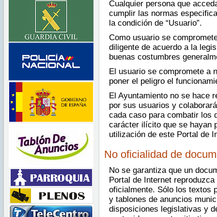
Cualquier persona que acceda
cumplir las normas especific
la condición de “Usuario”.
Como usuario se compromete a
diligente de acuerdo a la legis
buenas costumbres generalme
El usuario se compromete a n
poner el peligro el funcionami
El Ayuntamiento no se hace r
por sus usuarios y colaborar
cada caso para combatir los d
carácter ilícito que se hayan 
utilización de este Portal de I
No oficialidad de docu
No se garantiza que un docum
Portal de Internet reproduzc
oficialmente. Sólo los textos 
y tablones de anuncios munici
disposiciones legislativas y