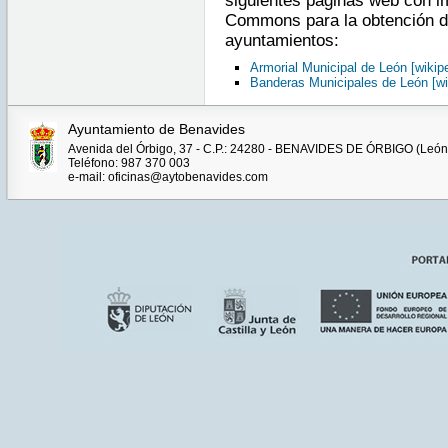
siguientes páginas web con i
Commons para la obtención de
ayuntamientos:
Armorial Municipal de León [wikipe
Banderas Municipales de León [wi
Ayuntamiento de Benavides
Avenida del Órbigo, 37 - C.P.: 24280 - BENAVIDES DE ÓRBIGO (León
Teléfono: 987 370 003
e-mail: oficinas@aytobenavides.com