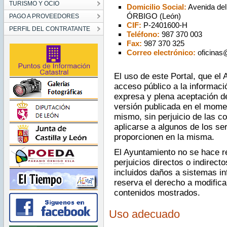
TURISMO Y OCIO
Domicilio Social:
Avenida del
ÓRBIGO (León)
PAGO A PROVEEDORES
CIF:
P-2401600-H
PERFIL DEL CONTRATANTE
Teléfono:
987 370 003
Fax:
987 370 325
Correo electrónico:
oficinas
El uso de este Portal, que el 
acceso público a la informaci
expresa y plena aceptación d
versión publicada en el mome
mismo, sin perjuicio de las c
aplicarse a algunos de los se
proporcionen en la misma.
El Ayuntamiento no se hace r
perjuicios directos o indirect
incluidos daños a sistemas in
reserva el derecho a modific
contenidos mostrados.
Uso adecuado