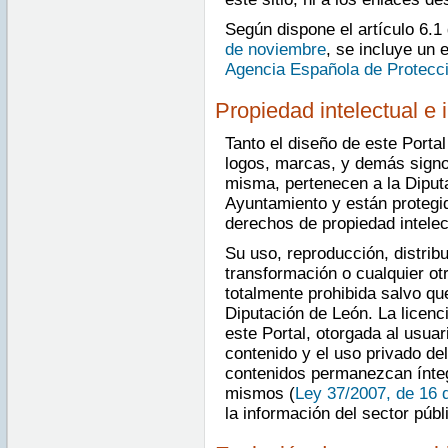
Según dispone el artículo 6.1
de noviembre
, se incluye un 
Agencia Española de Protecc
Propiedad intelectual e i
Tanto el diseño de este Porta
logos, marcas, y demás signos
misma, pertenecen a la Diputa
Ayuntamiento y están protegi
derechos de propiedad intelect
Su uso, reproducción, distrib
transformación o cualquier ot
totalmente prohibida salvo qu
Diputación de León. La licenc
este Portal, otorgada al usuar
contenido y el uso privado de
contenidos permanezcan íntegr
mismos (
Ley 37/2007, de 16 
la información del sector públ