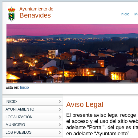
Ayuntamiento de
Benavides
Inicio
M
Está en:
Inicio
INICIO
Aviso Legal
AYUNTAMIENTO
El presente aviso legal recoge
LOCALIZACIÓN
el acceso y el uso del sitio we
MUNICIPIO
adelante "Portal", del que es t
LOS PUEBLOS
en adelante “Ayuntamiento”.