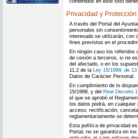
contenidos en este sitio tien
Privacidad y Protección
A través del Portal del Ayunt
personales sin consentimiento
interesado se utilizarán, con 
fines previstos en el procedim
En ningún caso los referidos 
de cesión a terceros, si no e
del afectado, o en los supuest
11.2 de la
Ley 15/1999, de 13
Datos de Carácter Personal.
En cumplimiento de lo dispues
15/1999, y del
Real Decreto 1
el que se aprobó el Reglament
los datos podrá, en cualquier
acceso, rectificación, cancel
reglamentariamente se determ
Esta política de privacidad es
Portal, no se garantiza en lo
este sitio, ni a los enlaces d