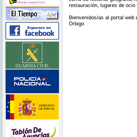
restauración
,
lugares
de
ocio
Bienvenidos
/as al portal web 
Órbigo